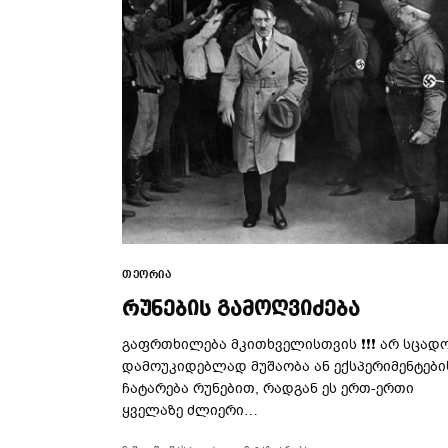
ᲗᲔᲝᲠᲘᲐ
ᲠᲣᲜᲔᲑᲘᲡ ᲒᲐᲛᲝᲦᲕᲘᲫᲔᲑᲐ
გაფრთხილება მკითხველისთვის ❗❗❗ არ სცად
დამოუკიდებლად მუშაობა ან ექსპერიმენტები
ჩატარება რუნებით, რადგან ეს ერთ-ერთი
ყველაზე ძლიერი…