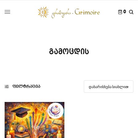
0
გამოცდის
ფილტრაცია