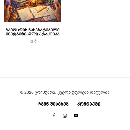
გამოცდის ჩასაბარებელი
ენერგეტიკული პრაქტიკა
50
₾
კალათაში დამატება
© 2020 გრიმუარი. ყველა უფლება დაცულია
ᲩᲕᲔᲜ ᲨᲔᲡᲐᲮᲔᲑ
ᲙᲝᲜᲢᲐᲥᲢᲘ