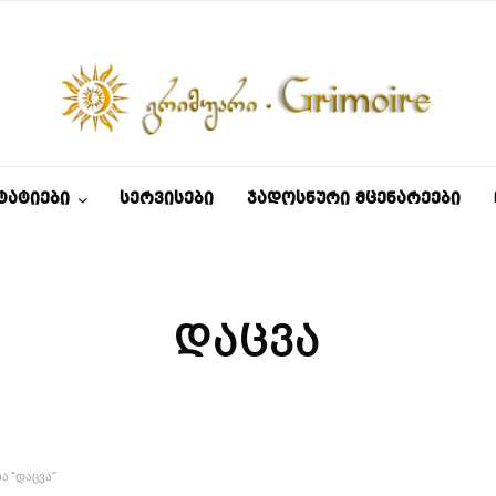
ᲢᲐᲢᲘᲔᲑᲘ
ᲡᲔᲠᲕᲘᲡᲔᲑᲘ
ᲯᲐᲓᲝᲡᲜᲣᲠᲘ ᲛᲪᲔᲜᲐᲠᲔᲔᲑᲘ
დაცვა
Ა “ᲓᲐᲪᲕᲐ”