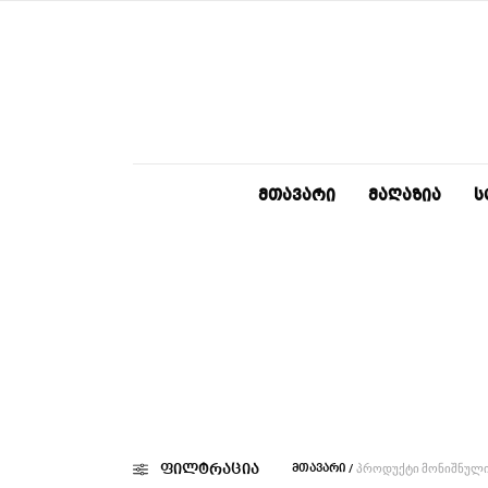
ᲛᲗᲐᲕᲐᲠᲘ
ᲛᲐᲦᲐᲖᲘᲐ
Ს
/
ᲞᲠᲝᲓᲣᲥᲢᲘ ᲛᲝᲜᲘᲨᲜᲣᲚᲘ
ფილტრაცია
ᲛᲗᲐᲕᲐᲠᲘ