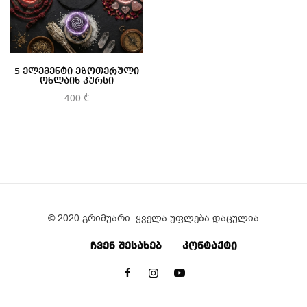
5 ელემენტი ეზოთერული
ონლაინ კურსი
400
₾
კალათაში დამატება
© 2020 გრიმუარი. ყველა უფლება დაცულია
ᲩᲕᲔᲜ ᲨᲔᲡᲐᲮᲔᲑ
ᲙᲝᲜᲢᲐᲥᲢᲘ