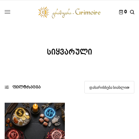
0
სიყვარული
ფილტრაცია