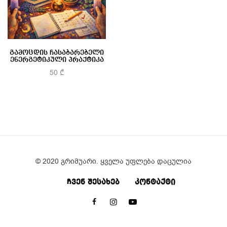
გამოცდის ჩასაბარებელი
ენერგეტიკული პრაქტიკა
50
₾
კალათაში დამატება
© 2020 გრიმუარი. ყველა უფლება დაცულია
ᲩᲕᲔᲜ ᲨᲔᲡᲐᲮᲔᲑ
ᲙᲝᲜᲢᲐᲥᲢᲘ