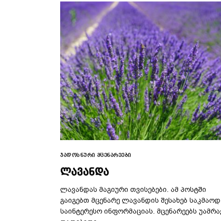
ᲯᲐᲓᲝᲡᲜᲣᲠᲘ ᲛᲪᲔᲜᲐᲠᲔᲔᲑᲘ
ᲚᲐᲕᲐᲜᲓᲐ
ლავანდას მაგიური თვისებები. ამ პოსტში
გაიგებთ მცენარე ლავანდის შესახებ საკმაოდ
საინტერესო ინფორმაციას. მცენარეებს უამრა