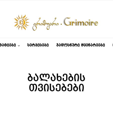
ᲢᲐᲢᲘᲔᲑᲘ
ᲡᲔᲠᲕᲘᲡᲔᲑᲘ
ᲯᲐᲓᲝᲡᲜᲣᲠᲘ ᲛᲪᲔᲜᲐᲠᲔᲔᲑᲘ
ბალახების
თვისებები