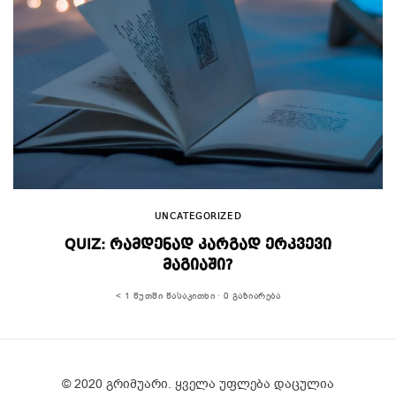
UNCATEGORIZED
QUIZ: ᲠᲐᲛᲓᲔᲜᲐᲓ ᲙᲐᲠᲒᲐᲓ ᲔᲠᲙᲕᲔᲕᲘ
ᲛᲐᲒᲘᲐᲨᲘ?
< 1 ᲬᲣᲗᲨᲘ ᲬᲐᲡᲐᲙᲘᲗᲮᲘ
0 ᲒᲐᲖᲘᲐᲠᲔᲑᲐ
© 2020 გრიმუარი. ყველა უფლება დაცულია