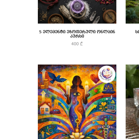
5 ელემენტი ეზოთერული ონლაინ
ს
კურსი
400
₾
კალათაში დამატება