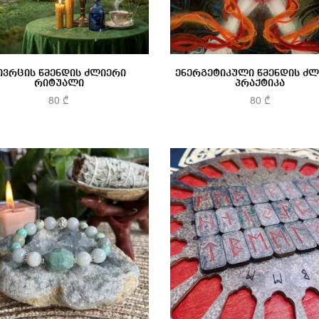
ივრცის წმენდის ძლიერი
ენერგეტიკული წმენდის ძ
რიტუალი
პრაქტიკა
80
₾
80
₾
კალათაში დამატება
კალათაში დამატება