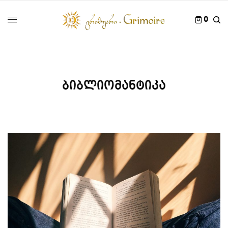
0
ბიბლიომანტიკა