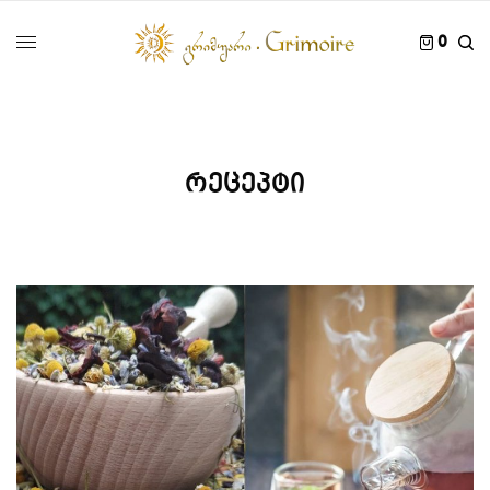
0
რეცეპტი