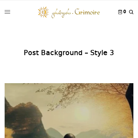
0
Post Background – Style 3