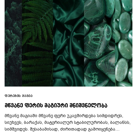
ᲤᲔᲠᲔᲑᲘᲡ ᲛᲐᲒᲘᲐ
ᲛᲬᲕᲐᲜᲔ ᲤᲔᲠᲘᲡ ᲛᲐᲒᲘᲣᲠᲘ ᲛᲜᲘᲨᲕᲜᲔᲚᲝᲑᲐ
მწვანე მაგიაში მწვანე ფერი უკავშირდება სიმდიდრეს,
სიუხვეს, ბარაქას, მატერიალურ სტაბილურობას, ბალანსს,
სიმშვიდეს. შესაბამისად, ძირითადად გამოიყენება…