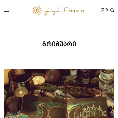
0
გრიმუარი