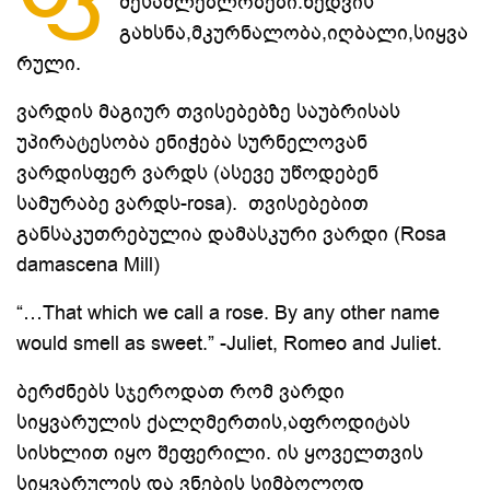
შესაძლებლობები:ხედვის
გახსნა,მკურნალობა,იღბალი,სიყვა
რული.
ვარდის მაგიურ თვისებებზე საუბრისას
უპირატესობა ენიჭება სურნელოვან
ვარდისფერ ვარდს (ასევე უწოდებენ
სამურაბე ვარდს-rosa). თვისებებით
განსაკუთრებულია დამასკური ვარდი (Rosa
damascena Mill)
“…That which we call a rose. By any other name
would smell as sweet.” -Juliet, Romeo and Juliet.
ბერძნებს სჯეროდათ რომ ვარდი
სიყვარულის ქალღმერთის,აფროდიტას
სისხლით იყო შეფერილი. ის ყოველთვის
სიყვარულის და ვნების სიმბოლოდ